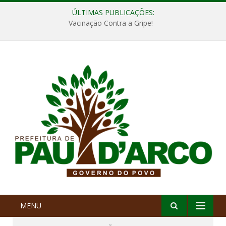
ÚLTIMAS PUBLICAÇÕES:
Vacinação Contra a Gripe!
MENU