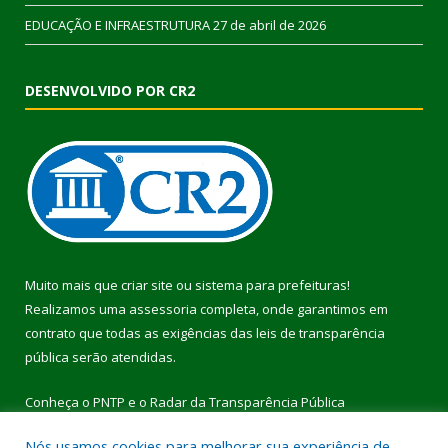
EDUCAÇÃO E INFRAESTRUTURA
27 de abril de 2026
DESENVOLVIDO POR CR2
Muito mais que
criar site
ou
sistema para prefeituras
!
Realizamos uma
assessoria
completa, onde garantimos em
contrato que todas as exigências das
leis de transparência
pública
serão atendidas.
Conheça o
PNTP
e o
Radar da Transparência Pública
Nós usamos cookies para melhorar sua experiência de