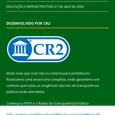
EDUCAÇÃO E INFRAESTRUTURA
27 de abril de 2026
DESENVOLVIDO POR CR2
Muito mais que
criar site
ou
sistema para prefeituras
!
Realizamos uma
assessoria
completa, onde garantimos em
contrato que todas as exigências das
leis de transparência
pública
serão atendidas.
Conheça o
PNTP
e o
Radar da Transparência Pública
Nós usamos cookies para melhorar sua experiência de