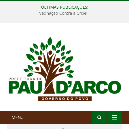
ÚLTIMAS PUBLICAÇÕES:
Vacinação Contra a Gripe!
MENU