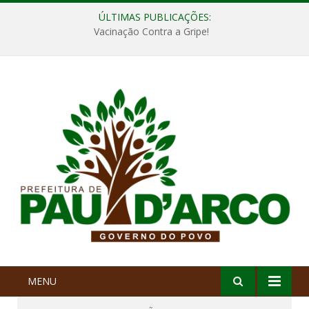
ÚLTIMAS PUBLICAÇÕES:
Vacinação Contra a Gripe!
MENU