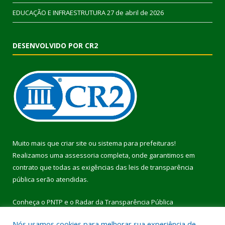
EDUCAÇÃO E INFRAESTRUTURA
27 de abril de 2026
DESENVOLVIDO POR CR2
Muito mais que
criar site
ou
sistema para prefeituras
!
Realizamos uma
assessoria
completa, onde garantimos em
contrato que todas as exigências das
leis de transparência
pública
serão atendidas.
Conheça o
PNTP
e o
Radar da Transparência Pública
Nós usamos cookies para melhorar sua experiência de