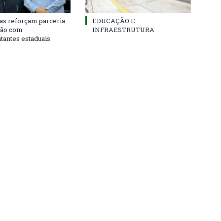
as reforçam parceria
EDUCAÇÃO E
ião com
INFRAESTRUTURA
tantes estaduais