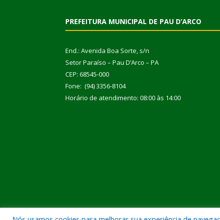
PREFEITURA MUNICIPAL DE PAU D’ARCO
End.: Avenida Boa Sorte, s/n
Setor Paraíso – Pau D’Arco – PA
CEP: 68545-000
Fone: (94) 3356-8104
Horário de atendimento: 08:00 às 14:00
Nós usamos cookies para melhorar sua experiência de navegação