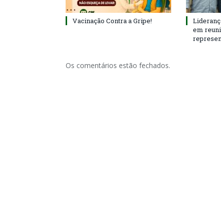
Vacinação Contra a Gripe!
Lideranç
em reun
represen
Os comentários estão fechados.