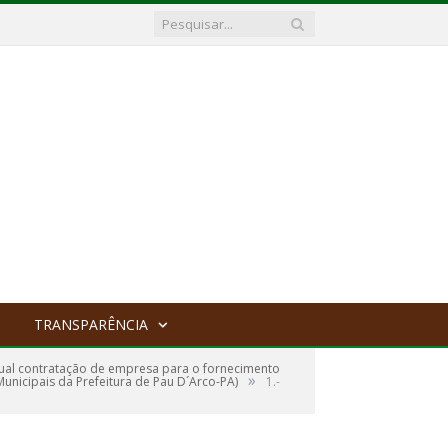
TRANSPARÊNCIA
ual contratação de empresa para o fornecimento
»
Municipais da Prefeitura de Pau D´Arco-PA)
1.-