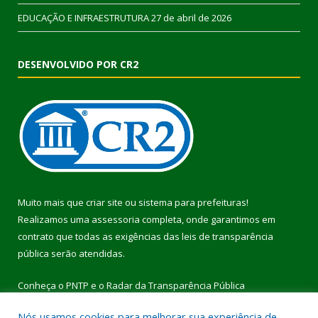
EDUCAÇÃO E INFRAESTRUTURA
27 de abril de 2026
DESENVOLVIDO POR CR2
Muito mais que
criar site
ou
sistema para prefeituras
!
Realizamos uma
assessoria
completa, onde garantimos em
contrato que todas as exigências das
leis de transparência
pública
serão atendidas.
Conheça o
PNTP
e o
Radar da Transparência Pública
Nós usamos cookies para melhorar sua experiência de