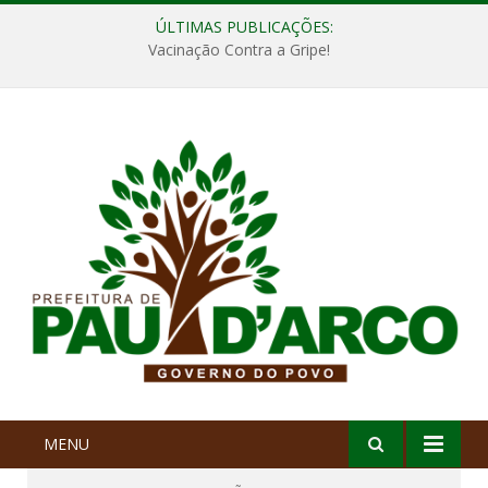
ÚLTIMAS PUBLICAÇÕES:
Vacinação Contra a Gripe!
MENU