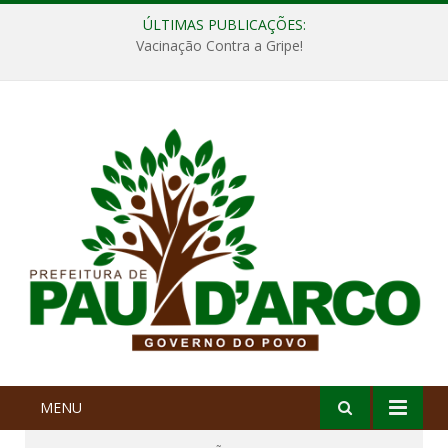
ÚLTIMAS PUBLICAÇÕES:
Vacinação Contra a Gripe!
MENU