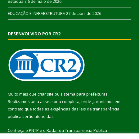
estaduais
6 de maio de 2026
EDUCAÇÃO E INFRAESTRUTURA
27 de abril de 2026
DESENVOLVIDO POR CR2
Muito mais que
criar site
ou
sistema para prefeituras
!
Realizamos uma
assessoria
completa, onde garantimos em
contrato que todas as exigências das
leis de transparência
pública
serão atendidas.
Conheça o
PNTP
e o
Radar da Transparência Pública