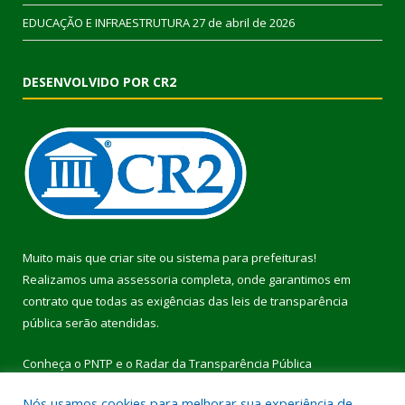
EDUCAÇÃO E INFRAESTRUTURA
27 de abril de 2026
DESENVOLVIDO POR CR2
Muito mais que
criar site
ou
sistema para prefeituras
!
Realizamos uma
assessoria
completa, onde garantimos em
contrato que todas as exigências das
leis de transparência
pública
serão atendidas.
Conheça o
PNTP
e o
Radar da Transparência Pública
Nós usamos cookies para melhorar sua experiência de