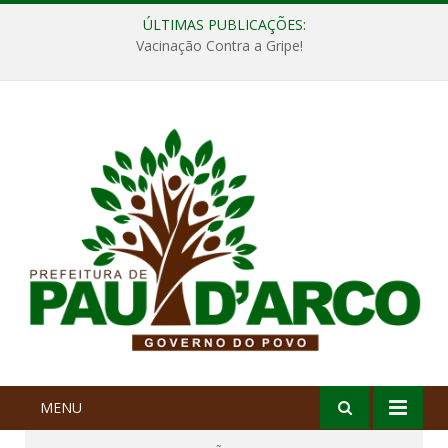
ÚLTIMAS PUBLICAÇÕES:
Vacinação Contra a Gripe!
MENU