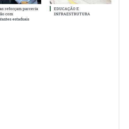
as reforçam parceria
EDUCAÇÃO E
ião com
INFRAESTRUTURA
tantes estaduais