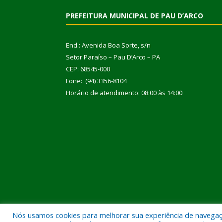
PREFEITURA MUNICIPAL DE PAU D’ARCO
End.: Avenida Boa Sorte, s/n
Setor Paraíso – Pau D’Arco – PA
CEP: 68545-000
Fone: (94) 3356-8104
Horário de atendimento: 08:00 às 14:00
Nós usamos cookies para melhorar sua experiência de navegação