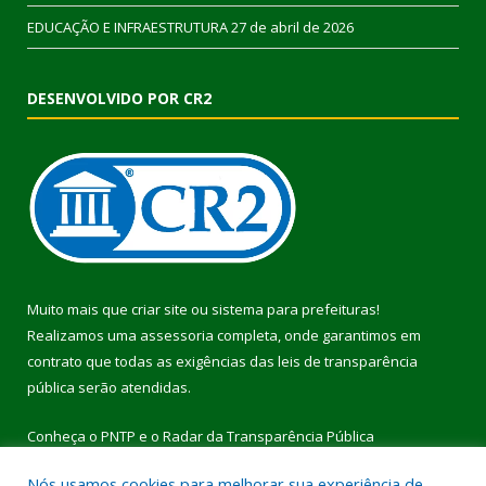
EDUCAÇÃO E INFRAESTRUTURA
27 de abril de 2026
DESENVOLVIDO POR CR2
Muito mais que
criar site
ou
sistema para prefeituras
!
Realizamos uma
assessoria
completa, onde garantimos em
contrato que todas as exigências das
leis de transparência
pública
serão atendidas.
Conheça o
PNTP
e o
Radar da Transparência Pública
Nós usamos cookies para melhorar sua experiência de