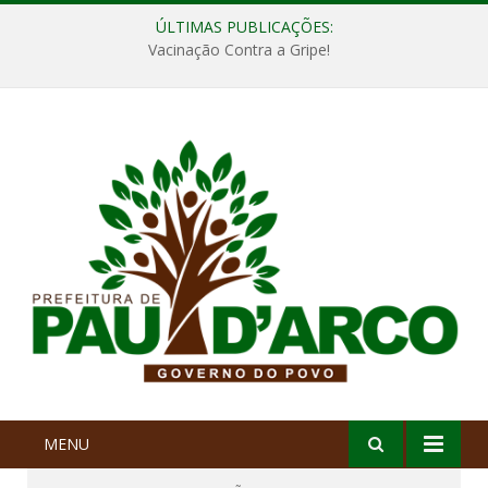
ÚLTIMAS PUBLICAÇÕES:
Vacinação Contra a Gripe!
MENU