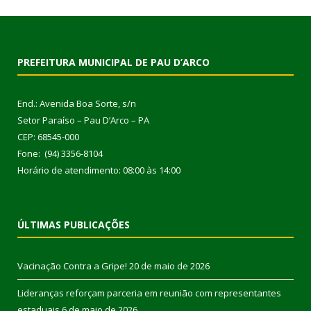
PREFEITURA MUNICIPAL DE PAU D’ARCO
End.: Avenida Boa Sorte, s/n
Setor Paraíso – Pau D’Arco – PA
CEP: 68545-000
Fone: (94) 3356-8104
Horário de atendimento: 08:00 às 14:00
ÚLTIMAS PUBLICAÇÕES
Vacinação Contra a Gripe!
20 de maio de 2026
Lideranças reforçam parceria em reunião com representantes
estaduais
6 de maio de 2026