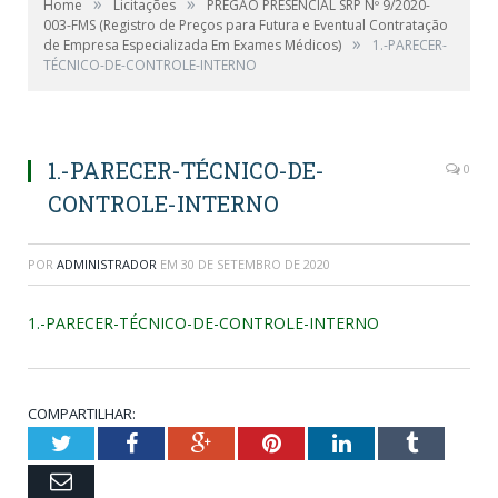
»
»
Home
Licitações
PREGÃO PRESENCIAL SRP Nº 9/2020-
003-FMS (Registro de Preços para Futura e Eventual Contratação
»
de Empresa Especializada Em Exames Médicos)
1.-PARECER-
TÉCNICO-DE-CONTROLE-INTERNO
1.-PARECER-TÉCNICO-DE-
0
CONTROLE-INTERNO
POR
ADMINISTRADOR
EM
30 DE SETEMBRO DE 2020
1.-PARECER-TÉCNICO-DE-CONTROLE-INTERNO
COMPARTILHAR:
Twitter
Facebook
Google+
Pinterest
LinkedIn
Tumblr
Email