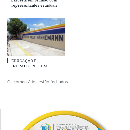
parceria em reunião com
representantes estaduais
EDUCAÇÃO E
INFRAESTRUTURA
Os comentários estão fechados.