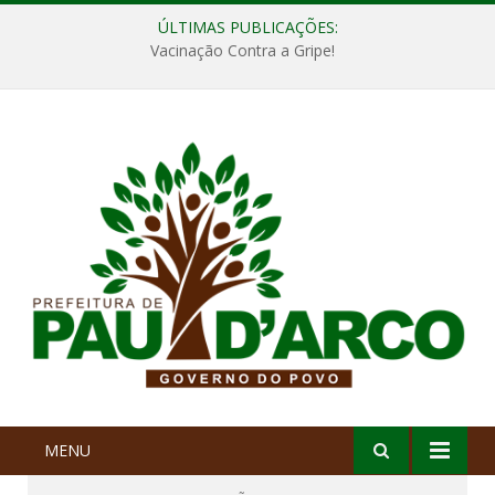
ÚLTIMAS PUBLICAÇÕES:
Vacinação Contra a Gripe!
MENU