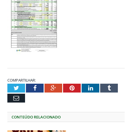
COMPARTILHAR:
Twitter
Facebook
Google+
Pinterest
LinkedIn
Tumblr
Email
CONTEÚDO RELACIONADO