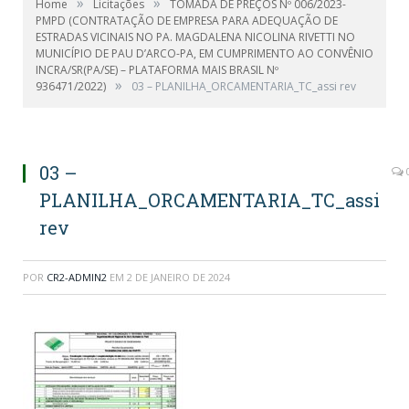
»
»
Home
Licitações
TOMADA DE PREÇOS Nº 006/2023-
PMPD (CONTRATAÇÃO DE EMPRESA PARA ADEQUAÇÃO DE
ESTRADAS VICINAIS NO PA. MAGDALENA NICOLINA RIVETTI NO
MUNICÍPIO DE PAU D’ARCO-PA, EM CUMPRIMENTO AO CONVÊNIO
INCRA/SR(PA/SE) – PLATAFORMA MAIS BRASIL Nº
»
936471/2022)
03 – PLANILHA_ORCAMENTARIA_TC_assi rev
03 –
PLANILHA_ORCAMENTARIA_TC_assi
rev
POR
CR2-ADMIN2
EM
2 DE JANEIRO DE 2024