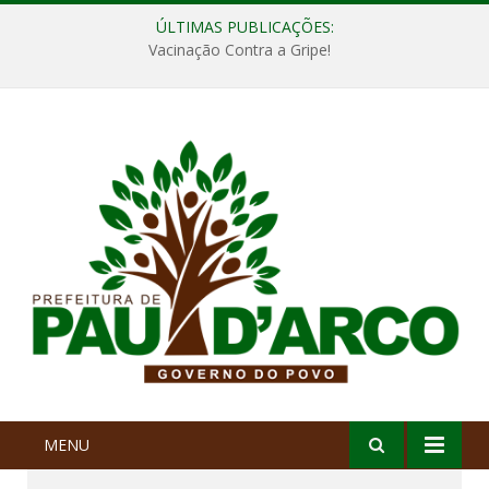
ÚLTIMAS PUBLICAÇÕES:
Vacinação Contra a Gripe!
MENU