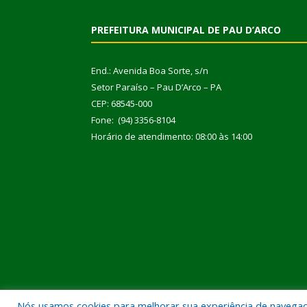
PREFEITURA MUNICIPAL DE PAU D’ARCO
End.: Avenida Boa Sorte, s/n
Setor Paraíso – Pau D’Arco – PA
CEP: 68545-000
Fone: (94) 3356-8104
Horário de atendimento: 08:00 às 14:00
Nós usamos cookies para melhorar sua experiência de navegação