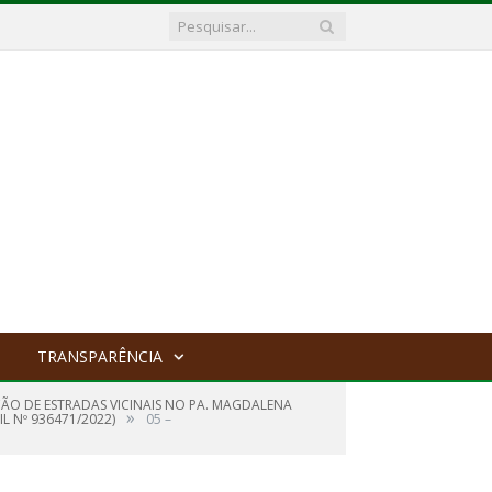
TRANSPARÊNCIA
O DE ESTRADAS VICINAIS NO PA. MAGDALENA
»
L Nº 936471/2022)
05 –