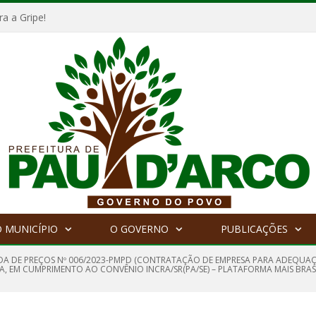
a a Gripe!
 MUNICÍPIO
O GOVERNO
PUBLICAÇÕES
A DE PREÇOS Nº 006/2023-PMPD (CONTRATAÇÃO DE EMPRESA PARA ADEQUAÇÃ
A, EM CUMPRIMENTO AO CONVÊNIO INCRA/SR(PA/SE) – PLATAFORMA MAIS BRASI