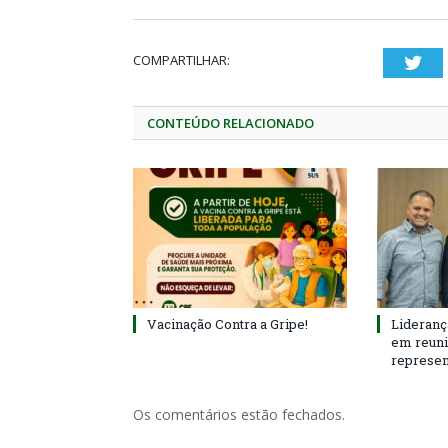
COMPARTILHAR:
Twi
CONTEÚDO RELACIONADO
Vacinação Contra a Gripe!
Lideranç
em reun
represen
Os comentários estão fechados.