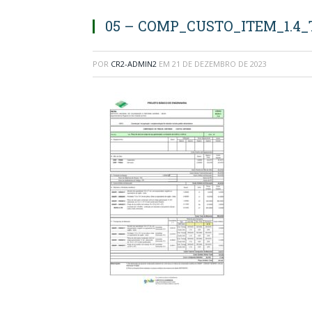
05 – COMP_CUSTO_ITEM_1.4_T
POR
CR2-ADMIN2
EM
21 DE DEZEMBRO DE 2023