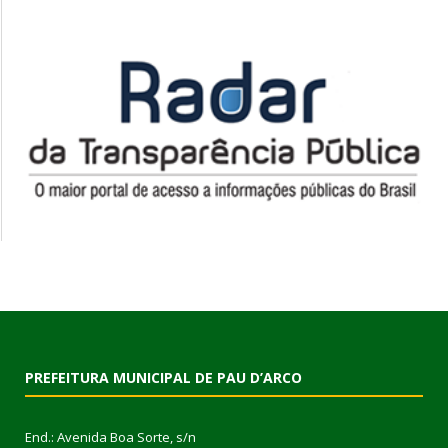
PREFEITURA MUNICIPAL DE PAU D’ARCO
End.: Avenida Boa Sorte, s/n