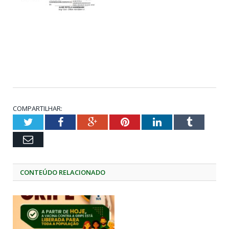
COMPARTILHAR:
Twitter
Facebook
Google+
Pinterest
LinkedIn
Tumblr
Email
CONTEÚDO RELACIONADO