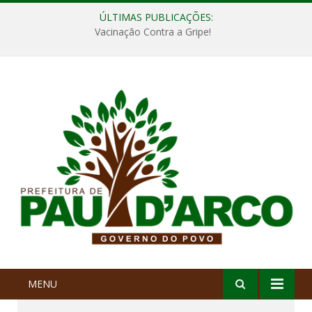
ÚLTIMAS PUBLICAÇÕES:
Vacinação Contra a Gripe!
MENU