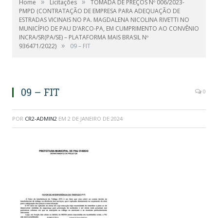
»
»
Home
Licitações
TOMADA DE PREÇOS Nº 006/2023-
PMPD (CONTRATAÇÃO DE EMPRESA PARA ADEQUAÇÃO DE
ESTRADAS VICINAIS NO PA. MAGDALENA NICOLINA RIVETTI NO
MUNICÍPIO DE PAU D’ARCO-PA, EM CUMPRIMENTO AO CONVÊNIO
INCRA/SR(PA/SE) – PLATAFORMA MAIS BRASIL Nº
»
936471/2022)
09 – FIT
09 – FIT
0
POR
CR2-ADMIN2
EM
2 DE JANEIRO DE 2024