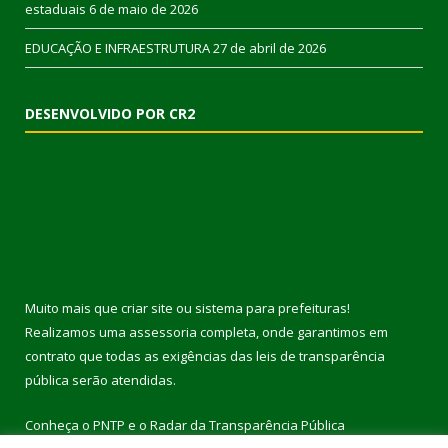
estaduais
6 de maio de 2026
EDUCAÇÃO E INFRAESTRUTURA
27 de abril de 2026
DESENVOLVIDO POR CR2
Muito mais que
criar site
ou
sistema para prefeituras
!
Realizamos uma
assessoria
completa, onde garantimos em
contrato que todas as exigências das
leis de transparência
pública
serão atendidas.
Conheça o
PNTP
e o
Radar da Transparência Pública