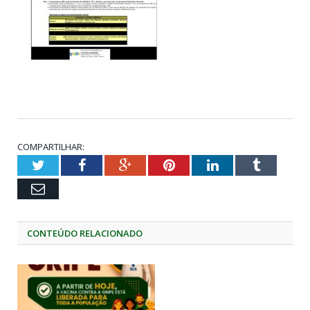
COMPARTILHAR:
Twitter
Facebook
Google+
Pinterest
LinkedIn
Tumblr
Email
CONTEÚDO RELACIONADO