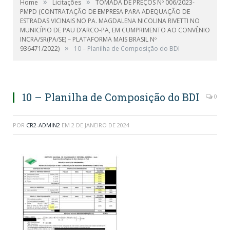
»
»
Home
Licitações
TOMADA DE PREÇOS Nº 006/2023-
PMPD (CONTRATAÇÃO DE EMPRESA PARA ADEQUAÇÃO DE
ESTRADAS VICINAIS NO PA. MAGDALENA NICOLINA RIVETTI NO
MUNICÍPIO DE PAU D’ARCO-PA, EM CUMPRIMENTO AO CONVÊNIO
INCRA/SR(PA/SE) – PLATAFORMA MAIS BRASIL Nº
»
936471/2022)
10 – Planilha de Composição do BDI
10 – Planilha de Composição do BDI
0
POR
CR2-ADMIN2
EM
2 DE JANEIRO DE 2024