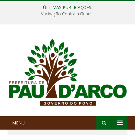
ÚLTIMAS PUBLICAÇÕES:
Vacinação Contra a Gripe!
MENU