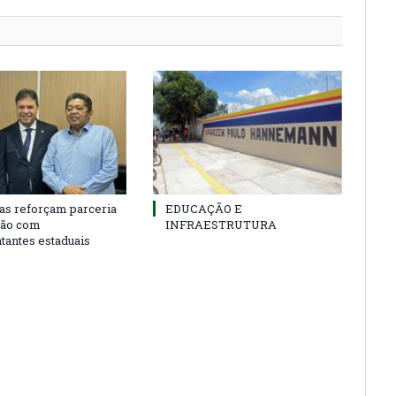
as reforçam parceria
EDUCAÇÃO E
ião com
INFRAESTRUTURA
tantes estaduais