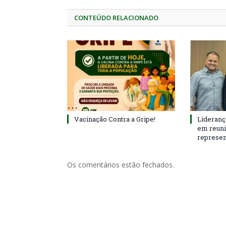
CONTEÚDO RELACIONADO
Vacinação Contra a Gripe!
Lideranç
em reun
represen
Os comentários estão fechados.