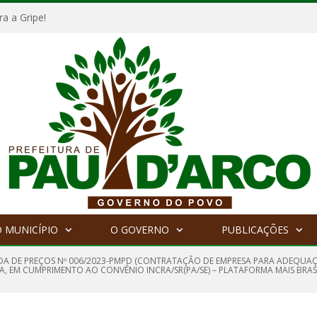
a a Gripe!
 MUNICÍPIO
O GOVERNO
PUBLICAÇÕES
A DE PREÇOS Nº 006/2023-PMPD (CONTRATAÇÃO DE EMPRESA PARA ADEQUAÇÃ
A, EM CUMPRIMENTO AO CONVÊNIO INCRA/SR(PA/SE) – PLATAFORMA MAIS BRASI