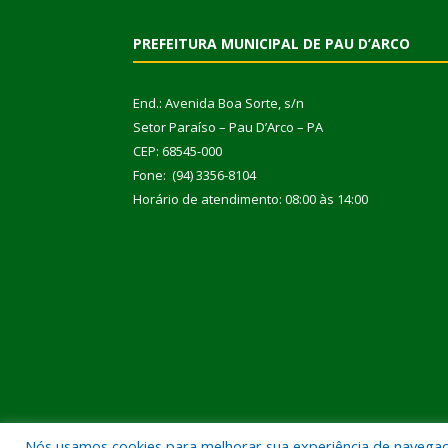
PREFEITURA MUNICIPAL DE PAU D’ARCO
End.: Avenida Boa Sorte, s/n
Setor Paraíso – Pau D’Arco – PA
CEP: 68545-000
Fone: (94) 3356-8104
Horário de atendimento: 08:00 às 14:00
Nós usamos cookies para melhorar sua experiência de navegação