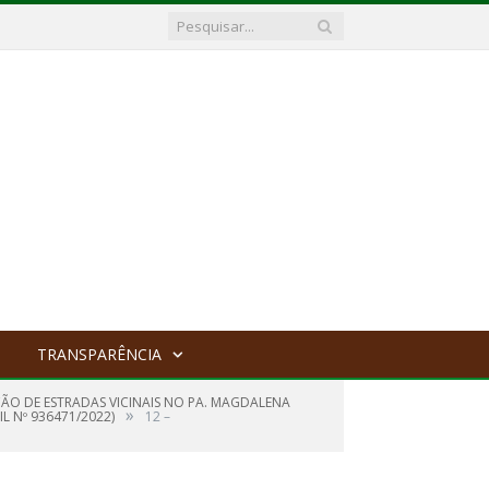
TRANSPARÊNCIA
O DE ESTRADAS VICINAIS NO PA. MAGDALENA
»
L Nº 936471/2022)
12 –