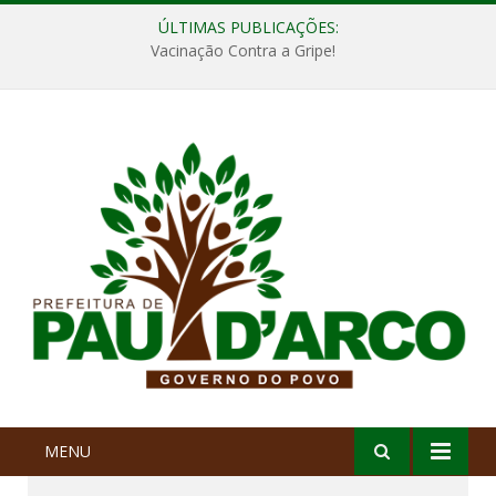
ÚLTIMAS PUBLICAÇÕES:
Vacinação Contra a Gripe!
MENU