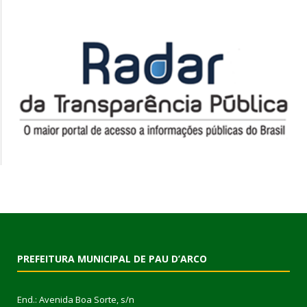
PREFEITURA MUNICIPAL DE PAU D’ARCO
End.: Avenida Boa Sorte, s/n