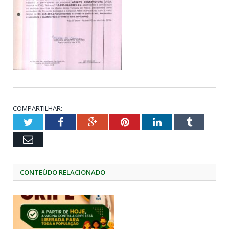
COMPARTILHAR:
Twitter
Facebook
Google+
Pinterest
LinkedIn
Tumblr
Email
CONTEÚDO RELACIONADO