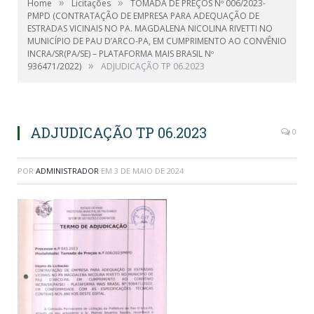
»
»
Home
Licitações
TOMADA DE PREÇOS Nº 006/2023-
PMPD (CONTRATAÇÃO DE EMPRESA PARA ADEQUAÇÃO DE
ESTRADAS VICINAIS NO PA. MAGDALENA NICOLINA RIVETTI NO
MUNICÍPIO DE PAU D’ARCO-PA, EM CUMPRIMENTO AO CONVÊNIO
INCRA/SR(PA/SE) – PLATAFORMA MAIS BRASIL Nº
»
936471/2022)
ADJUDICAÇÃO TP 06.2023
ADJUDICAÇÃO TP 06.2023
0
POR
ADMINISTRADOR
EM
3 DE MAIO DE 2024