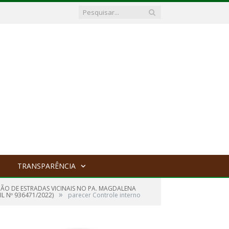
TRANSPARÊNCIA
O DE ESTRADAS VICINAIS NO PA. MAGDALENA
»
L Nº 936471/2022)
parecer Controle interno