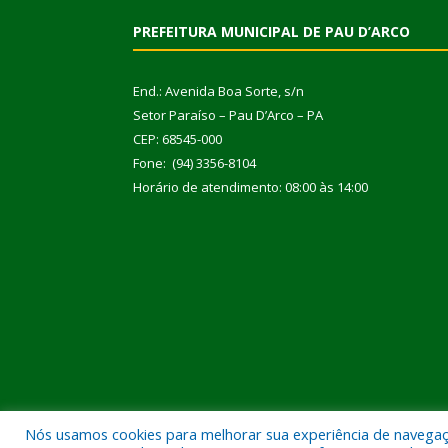
PREFEITURA MUNICIPAL DE PAU D’ARCO
End.: Avenida Boa Sorte, s/n
Setor Paraíso – Pau D’Arco – PA
CEP: 68545-000
Fone: (94) 3356-8104
Horário de atendimento: 08:00 às 14:00
Nós usamos cookies para melhorar sua experiência de navegação