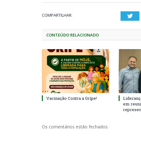
COMPARTILHAR:
Twi
CONTEÚDO RELACIONADO
Vacinação Contra a Gripe!
Lideranç
em reun
represen
Os comentários estão fechados.