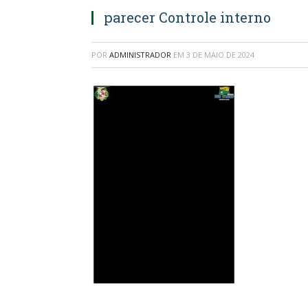
parecer Controle interno
POR
ADMINISTRADOR
EM
3 DE MAIO DE 2024