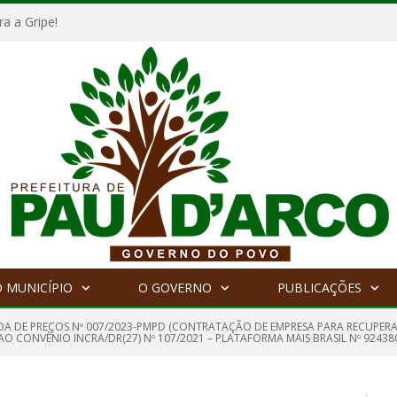
a a Gripe!
 MUNICÍPIO
O GOVERNO
PUBLICAÇÕES
A DE PREÇOS Nº 007/2023-PMPD (CONTRATAÇÃO DE EMPRESA PARA RECUPERAÇ
O CONVÊNIO INCRA/DR(27) Nº 107/2021 – PLATAFORMA MAIS BRASIL Nº 92438