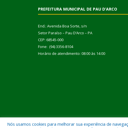
PREFEITURA MUNICIPAL DE PAU D’ARCO
End.: Avenida Boa Sorte, s/n
Setor Paraíso – Pau D’Arco – PA
CEP: 68545-000
Fone: (94) 3356-8104
Horário de atendimento: 08:00 às 14:00
Nós usamos cookies para melhorar sua experiência de navegação