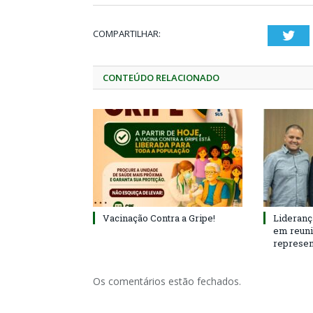
COMPARTILHAR:
Twi
CONTEÚDO RELACIONADO
Vacinação Contra a Gripe!
Lideranç
em reun
represen
Os comentários estão fechados.