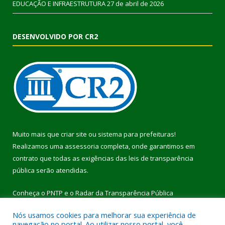
EDUCAÇÃO E INFRAESTRUTURA
27 de abril de 2026
DESENVOLVIDO POR CR2
Muito mais que
criar site
ou
sistema para prefeituras
!
Realizamos uma
assessoria
completa, onde garantimos em
contrato que todas as exigências das
leis de transparência
pública
serão atendidas.
Conheça o
PNTP
e o
Radar da Transparência Pública
Nós usamos cookies para melhorar sua experiência de
navegação no portal. Ao utilizar nosso portal, você