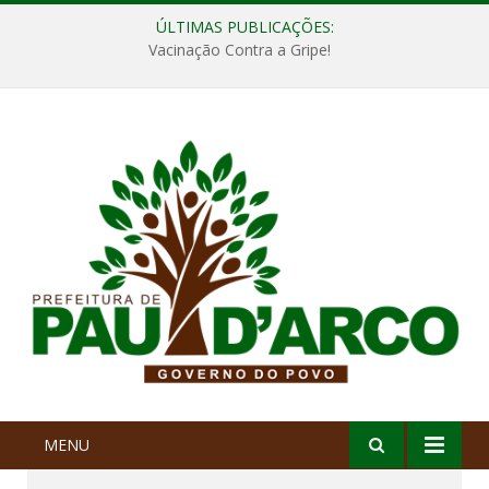
ÚLTIMAS PUBLICAÇÕES:
Vacinação Contra a Gripe!
MENU