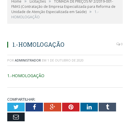
»
»
Home
Licitações
TOMADA DE PREÇOS Nº 2/2019-001-
FMAS (Contratação de Empresa Especializada para Reforma de
»
Unidade de Atenção Especializada em Saúde)
1.-
HOMOLOGAÇÃO
1.-HOMOLOGAÇÃO
0
POR
ADMINISTRADOR
EM
1 DE OUTUBRO DE 2020
1.-HOMOLOGAÇÃO
COMPARTILHAR:
Twitter
Facebook
Google+
Pinterest
LinkedIn
Tumblr
Email