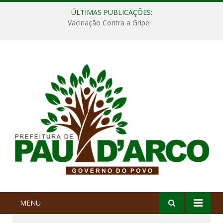
ÚLTIMAS PUBLICAÇÕES:
Vacinação Contra a Gripe!
MENU