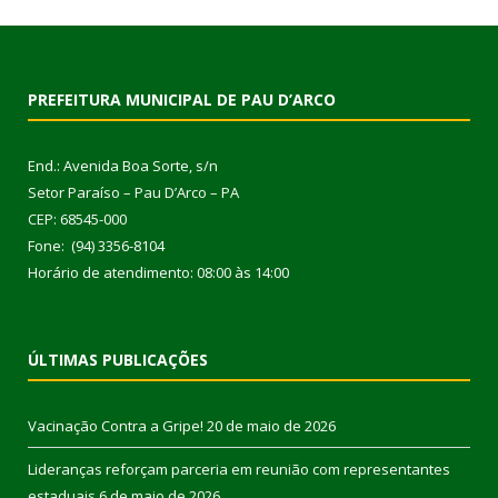
PREFEITURA MUNICIPAL DE PAU D’ARCO
End.: Avenida Boa Sorte, s/n
Setor Paraíso – Pau D’Arco – PA
CEP: 68545-000
Fone: (94) 3356-8104
Horário de atendimento: 08:00 às 14:00
ÚLTIMAS PUBLICAÇÕES
Vacinação Contra a Gripe!
20 de maio de 2026
Lideranças reforçam parceria em reunião com representantes
estaduais
6 de maio de 2026