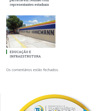
parceria em reunião com
representantes estaduais
EDUCAÇÃO E
INFRAESTRUTURA
Os comentários estão fechados.