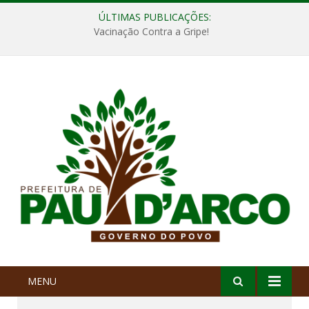
ÚLTIMAS PUBLICAÇÕES:
Vacinação Contra a Gripe!
MENU