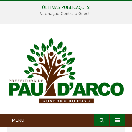
ÚLTIMAS PUBLICAÇÕES:
Vacinação Contra a Gripe!
MENU