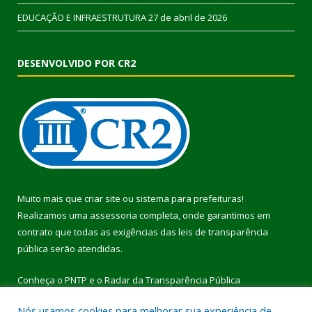
EDUCAÇÃO E INFRAESTRUTURA
27 de abril de 2026
DESENVOLVIDO POR CR2
Muito mais que
criar site
ou
sistema para prefeituras
!
Realizamos uma
assessoria
completa, onde garantimos em
contrato que todas as exigências das
leis de transparência
pública
serão atendidas.
Conheça o
PNTP
e o
Radar da Transparência Pública
Nós usamos cookies para melhorar sua experiência de