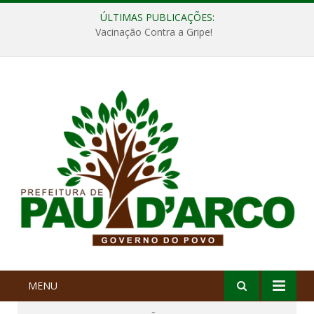
ÚLTIMAS PUBLICAÇÕES:
Vacinação Contra a Gripe!
MENU