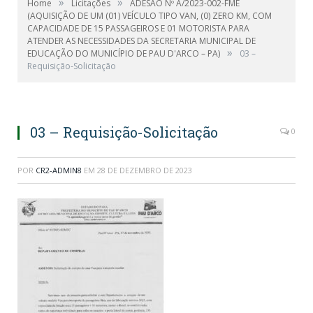
»
»
Home
Licitações
ADESÃO Nº A/2023-002-FME
(AQUISIÇÃO DE UM (01) VEÍCULO TIPO VAN, (0) ZERO KM, COM
CAPACIDADE DE 15 PASSAGEIROS E 01 MOTORISTA PARA
ATENDER AS NECESSIDADES DA SECRETARIA MUNICIPAL DE
»
EDUCAÇÃO DO MUNICÍPIO DE PAU D'ARCO – PA)
03 –
Requisição-Solicitação
03 – Requisição-Solicitação
0
POR
CR2-ADMIN8
EM
28 DE DEZEMBRO DE 2023