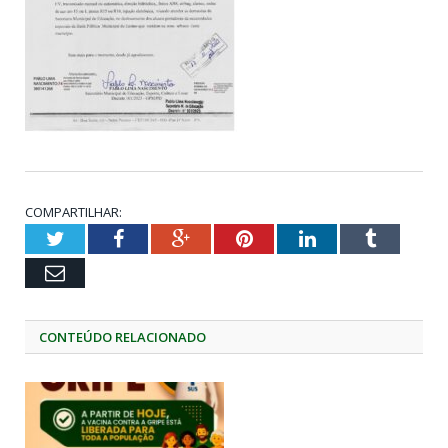
COMPARTILHAR:
Twitter
Facebook
Google+
Pinterest
LinkedIn
Tumblr
Email
CONTEÚDO RELACIONADO