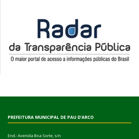
PREFEITURA MUNICIPAL DE PAU D’ARCO
End.: Avenida Boa Sorte, s/n