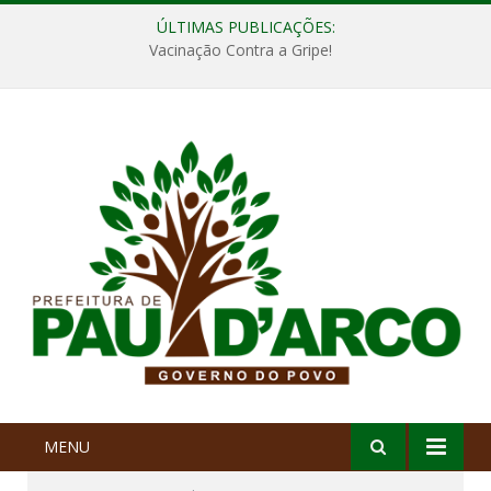
ÚLTIMAS PUBLICAÇÕES:
Vacinação Contra a Gripe!
MENU