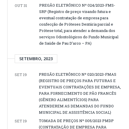
PREGÃO ELETRÔNICO Nº 024/2023-FMS-
OUT 31
SRP (Registro de preço visando futura e
eventual contratação de empresa para
confecção de Próteses Dentária parcial e
Prótese total, para atender a demanda dos
serviços Odontológicos do Fundo Municipal
de Saúde de Pau D’arco – PA)
SETEMBRO, 2023
PREGÃO ELETRÔNICO Nº 020/2023-FMAS
SET 19
(REGISTRO DE PREÇOS PARA FUTURAS E
EVENTUAIS CONTRATAÇÕES DE EMPRESA,
PARA FORNECIMENTO DE PÃO FRANCÊS
(GÊNERO ALIMENTÍCIOS) PARA
ATENDEREM AS DEMANDAS DO FUNDO
MUNICIPAL DE ASSISTÊNCIA SOCIAL)
TOMADA DE PREÇOS Nº 005/2023 PMDP
SET 19
(CONTRATAÇÃO DE EMPRESA PARA