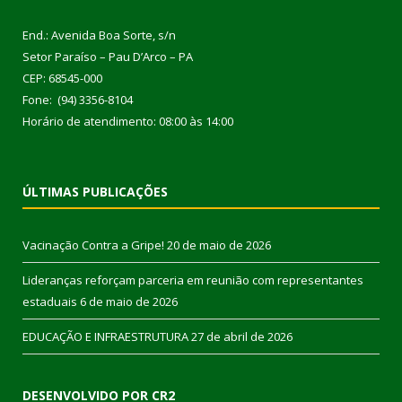
End.: Avenida Boa Sorte, s/n
Setor Paraíso – Pau D’Arco – PA
CEP: 68545-000
Fone: (94) 3356-8104
Horário de atendimento: 08:00 às 14:00
ÚLTIMAS PUBLICAÇÕES
Vacinação Contra a Gripe!
20 de maio de 2026
Lideranças reforçam parceria em reunião com representantes
estaduais
6 de maio de 2026
EDUCAÇÃO E INFRAESTRUTURA
27 de abril de 2026
DESENVOLVIDO POR CR2