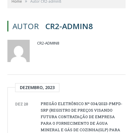
»
Home
Autor CR2-admin8
AUTOR
CR2-ADMIN8
CR2-ADMIN8
DEZEMBRO, 2023
PREGÃO ELETRÔNICO Nº 034/2023-PMPD-
DEZ 28
SRP (REGISTRO DE PREÇOS VISANDO
FUTURA CONTRATAÇÃO DE EMPRESA
PARA O FORNECIMENTO DE ÁGUA
MINERAL E GÁS DE COZINHA(GLP) PARA