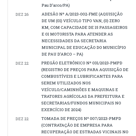
Pau D’arco/PA)
ADESÃO Nº A/2023-002-FME (AQUISIÇÃO
DEZ 26
DE UM (01) VEÍCULO TIPO VAN, (0) ZERO
KM, COM CAPACIDADE DE 15 PASSAGEIROS
E 01 MOTORISTA PARA ATENDER AS
NECESSIDADES DA SECRETARIA
MUNICIPAL DE EDUCAÇÃO DO MUNICÍPIO
DE PAU D’ARCO – PA)
PREGÃO ELETRÔNICO Nº 031/2023-PMPD
DEZ 22
(REGISTRO DE PREÇOS PARA AQUISIÇÃO DE
COMBUSTÍVEIS E LUBRIFICANTES PARA
SEREM UTILIZADOS NOS
VEÍCULO/CAMINHÕES E MAQUINAS E
TRATORES AGRÍCOLAS DA PREFEITURA E
SECRETARIAS/FUNDOS MUNICIPAIS NO
EXERCÍCIO DE 2024)
TOMADA DE PREÇOS Nº 007/2023-PMPD
DEZ 22
(CONTRATAÇÃO DE EMPRESA PARA
RECUPERAÇÃO DE ESTRADAS VICINAIS NO