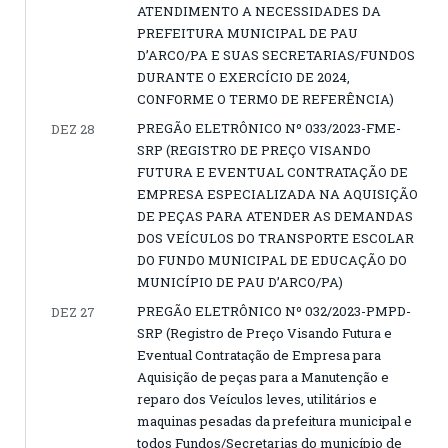
ATENDIMENTO A NECESSIDADES DA
PREFEITURA MUNICIPAL DE PAU
D’ARCO/PA E SUAS SECRETARIAS/FUNDOS
DURANTE O EXERCÍCIO DE 2024,
CONFORME O TERMO DE REFERÊNCIA)
PREGÃO ELETRÔNICO Nº 033/2023-FME-
DEZ 28
SRP (REGISTRO DE PREÇO VISANDO
FUTURA E EVENTUAL CONTRATAÇÃO DE
EMPRESA ESPECIALIZADA NA AQUISIÇÃO
DE PEÇAS PARA ATENDER AS DEMANDAS
DOS VEÍCULOS DO TRANSPORTE ESCOLAR
DO FUNDO MUNICIPAL DE EDUCAÇÃO DO
MUNICÍPIO DE PAU D’ARCO/PA)
PREGÃO ELETRÔNICO Nº 032/2023-PMPD-
DEZ 27
SRP (Registro de Preço Visando Futura e
Eventual Contratação de Empresa para
Aquisição de peças para a Manutenção e
reparo dos Veículos leves, utilitários e
maquinas pesadas da prefeitura municipal e
todos Fundos/Secretarias do município de