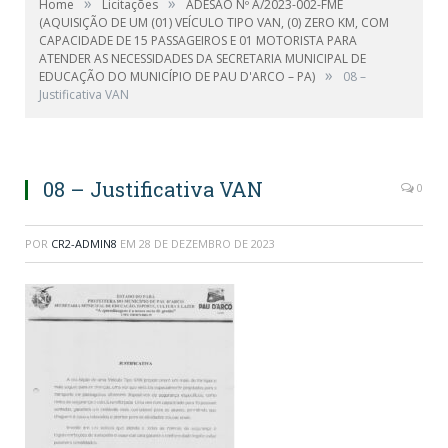
»
»
Home
Licitações
ADESÃO Nº A/2023-002-FME
(AQUISIÇÃO DE UM (01) VEÍCULO TIPO VAN, (0) ZERO KM, COM
CAPACIDADE DE 15 PASSAGEIROS E 01 MOTORISTA PARA
ATENDER AS NECESSIDADES DA SECRETARIA MUNICIPAL DE
»
EDUCAÇÃO DO MUNICÍPIO DE PAU D'ARCO – PA)
08 –
Justificativa VAN
08 – Justificativa VAN
0
POR
CR2-ADMIN8
EM
28 DE DEZEMBRO DE 2023