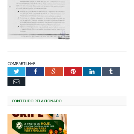
COMPARTILHAR:
Twitter
Facebook
Google+
Pinterest
LinkedIn
Tumblr
Email
CONTEÚDO RELACIONADO