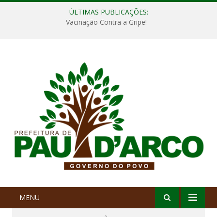
ÚLTIMAS PUBLICAÇÕES:
Vacinação Contra a Gripe!
MENU