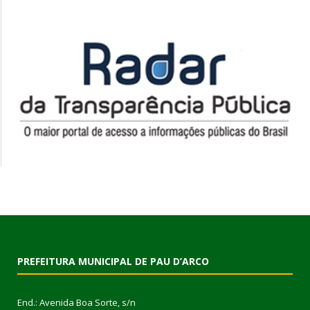
PREFEITURA MUNICIPAL DE PAU D’ARCO
End.: Avenida Boa Sorte, s/n