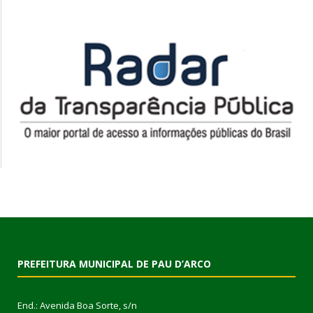
PREFEITURA MUNICIPAL DE PAU D’ARCO
End.: Avenida Boa Sorte, s/n