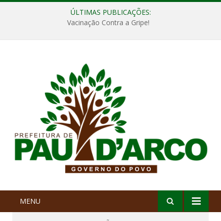
ÚLTIMAS PUBLICAÇÕES:
Vacinação Contra a Gripe!
MENU