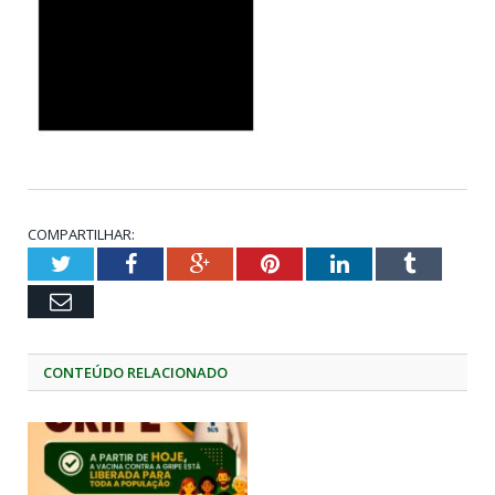
COMPARTILHAR:
Twitter
Facebook
Google+
Pinterest
LinkedIn
Tumblr
Email
CONTEÚDO RELACIONADO