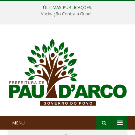
ÚLTIMAS PUBLICAÇÕES:
Vacinação Contra a Gripe!
MENU