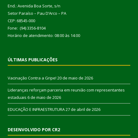
End.: Avenida Boa Sorte, s/n
Setor Paraíso – Pau D’Arco – PA
CEP: 68545-000
Fone: (94) 3356-8104
Horário de atendimento: 08:00 às 14:00
ÚLTIMAS PUBLICAÇÕES
Vacinação Contra a Gripe!
20 de maio de 2026
Lideranças reforçam parceria em reunião com representantes
estaduais
6 de maio de 2026
EDUCAÇÃO E INFRAESTRUTURA
27 de abril de 2026
DESENVOLVIDO POR CR2