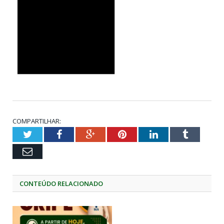
COMPARTILHAR:
Twitter
Facebook
Google+
Pinterest
LinkedIn
Tumblr
Email
CONTEÚDO RELACIONADO