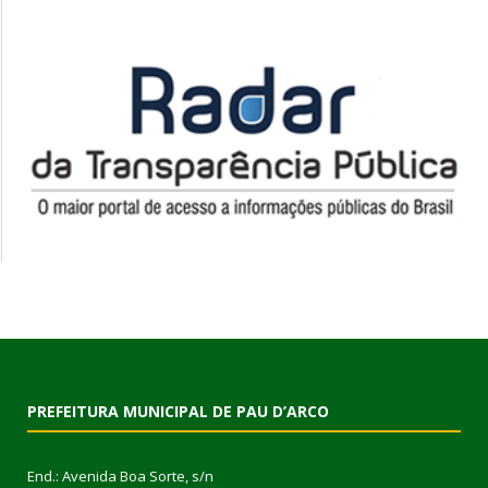
PREFEITURA MUNICIPAL DE PAU D’ARCO
End.: Avenida Boa Sorte, s/n