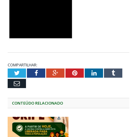
COMPARTILHAR:
Twitter
Facebook
Google+
Pinterest
LinkedIn
Tumblr
Email
CONTEÚDO RELACIONADO