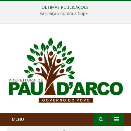
ÚLTIMAS PUBLICAÇÕES:
Vacinação Contra a Gripe!
MENU