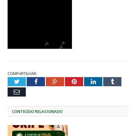
COMPARTILHAR:
Twitter
Facebook
Google+
Pinterest
LinkedIn
Tumblr
Email
CONTEÚDO RELACIONADO