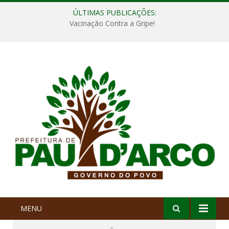
ÚLTIMAS PUBLICAÇÕES:
Vacinação Contra a Gripe!
MENU