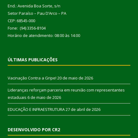
End.: Avenida Boa Sorte, s/n
Setor Paraíso – Pau D’Arco – PA
CEP: 68545-000
Fone: (94) 3356-8104
Horário de atendimento: 08:00 às 14:00
ÚLTIMAS PUBLICAÇÕES
Vacinação Contra a Gripe!
20 de maio de 2026
Lideranças reforçam parceria em reunião com representantes
estaduais
6 de maio de 2026
EDUCAÇÃO E INFRAESTRUTURA
27 de abril de 2026
DESENVOLVIDO POR CR2