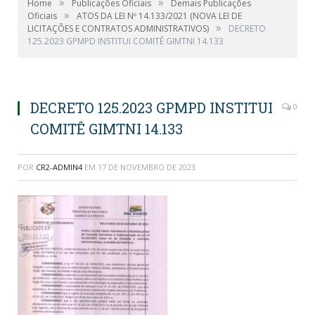
»
»
Home
Publicações Oficiais
Demais Publicações
»
Oficiais
ATOS DA LEI Nº 14.133/2021 (NOVA LEI DE
»
LICITAÇÕES E CONTRATOS ADMINISTRATIVOS)
DECRETO
125.2023 GPMPD INSTITUI COMITÊ GIMTNI 14.133
DECRETO 125.2023 GPMPD INSTITUI
0
COMITÊ GIMTNI 14.133
POR
CR2-ADMIN4
EM
17 DE NOVEMBRO DE 2023