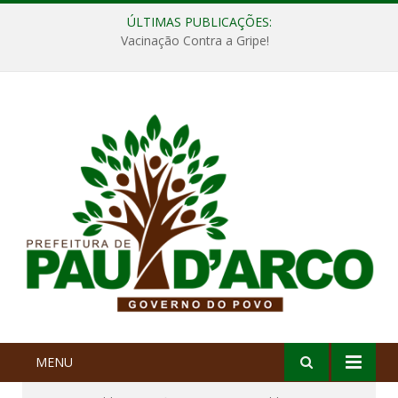
ÚLTIMAS PUBLICAÇÕES:
Vacinação Contra a Gripe!
MENU