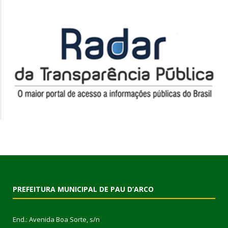
PREFEITURA MUNICIPAL DE PAU D’ARCO
End.: Avenida Boa Sorte, s/n