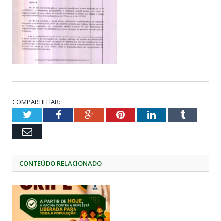
COMPARTILHAR:
Twitter
Facebook
Google+
Pinterest
LinkedIn
Tumblr
Email
CONTEÚDO RELACIONADO