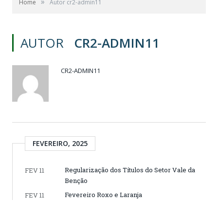
»
Home
Autor cr2-admin11
AUTOR
CR2-ADMIN11
CR2-ADMIN11
FEVEREIRO, 2025
Regularização dos Títulos do Setor Vale da
FEV 11
Benção
Fevereiro Roxo e Laranja
FEV 11