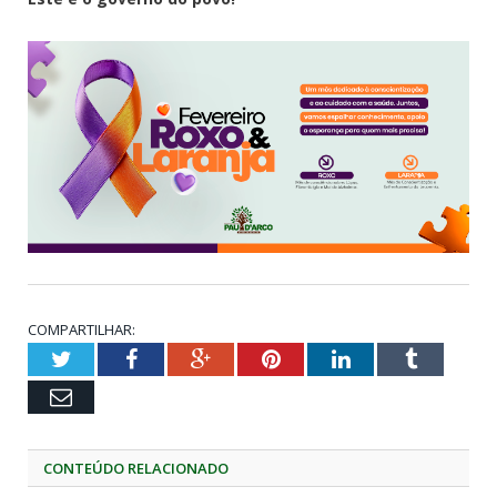
COMPARTILHAR:
Twitter
Facebook
Google+
Pinterest
LinkedIn
Tumblr
Email
CONTEÚDO RELACIONADO