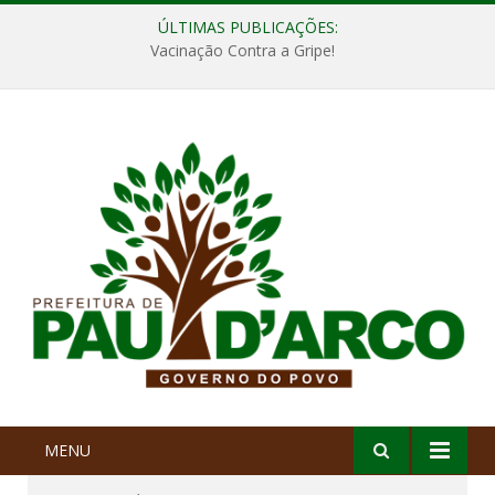
ÚLTIMAS PUBLICAÇÕES:
Vacinação Contra a Gripe!
MENU