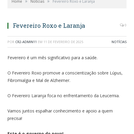
»
»
Home
Notícias
Fevereiro Roxo e Laranja
Fevereiro Roxo e Laranja
0
POR
CR2-ADMIN11
EM
11 DE FEVEREIRO DE 2025
NOTÍCIAS
Fevereiro é um mês significativo para a saúde.
O Fevereiro Roxo promove a conscientização sobre Lúpus,
Fibromialgia e Mal de Alzheimer.
O Fevereiro Laranja foca no enfrentamento da Leucemia.
Vamos juntos espalhar conhecimento e apoio a quem
precisa!
Este é o governo do povo!