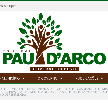
a a Gripe!
 MUNICÍPIO
O GOVERNO
PUBLICAÇÕES
O ELETRÔNICO Nº 034/2023-PMPD-SRP (REGISTRO DE PREÇOS VISANDO FUTUR
HA(GLP) PARA ATENDIMENTO A NECESSIDADES DA PREFEITURA MUNICIPAL DE P
MO DE REFERÊNCIA)