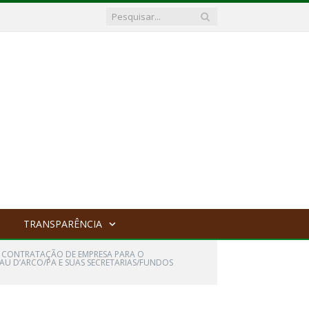
TRANSPARÊNCIA
A CONTRATAÇÃO DE EMPRESA PARA O
AU D’ARCO/PA E SUAS SECRETARIAS/FUNDOS