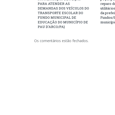
PARA ATENDER AS
reparo d
DEMANDAS DOS VEÍCULOS DO
utilitári
TRANSPORTE ESCOLAR DO
da prefei
FUNDO MUNICIPAL DE
Fundos/S
EDUCAÇÃO DO MUNICÍPIO DE
municípi
PAU D’ARCO/PA)
Os comentários estão fechados.