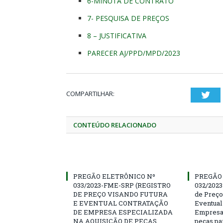
6-MINUTA DE CONTRATO
7- PESQUISA DE PREÇOS
8 – JUSTIFICATIVA
PARECER AJ/PPD/MPD/2023
COMPARTILHAR:
Twi
CONTEÚDO RELACIONADO
PREGÃO ELETRÔNICO Nº
PREGÃO
033/2023-FME-SRP (REGISTRO
032/202
DE PREÇO VISANDO FUTURA
de Preço
E EVENTUAL CONTRATAÇÃO
Eventual
DE EMPRESA ESPECIALIZADA
Empresa 
NA AQUISIÇÃO DE PEÇAS
peças pa