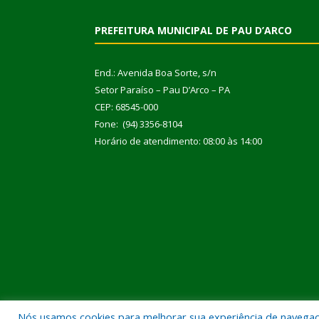
PREFEITURA MUNICIPAL DE PAU D’ARCO
End.: Avenida Boa Sorte, s/n
Setor Paraíso – Pau D’Arco – PA
CEP: 68545-000
Fone: (94) 3356-8104
Horário de atendimento: 08:00 às 14:00
Nós usamos cookies para melhorar sua experiência de navegação