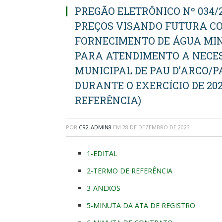
PREGÃO ELETRÔNICO Nº 034/
PREÇOS VISANDO FUTURA C
FORNECIMENTO DE ÁGUA MIN
PARA ATENDIMENTO A NECES
MUNICIPAL DE PAU D’ARCO/P
DURANTE O EXERCÍCIO DE 20
REFERÊNCIA)
POR
CR2-ADMIN8
EM
28 DE DEZEMBRO DE 2023
1-EDITAL
2-TERMO DE REFERÊNCIA
3-ANEXOS
5-MINUTA DA ATA DE REGISTRO