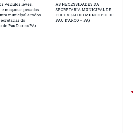
os Veículos leves,
AS NECESSIDADES DA
os e maquinas pesadas
SECRETARIA MUNICIPAL DE
tura municipal e todos
EDUCAÇÃO DO MUNICÍPIO DE
ecretarias do
PAU D’ARCO – PA)
o de Pau D’arco/PA)