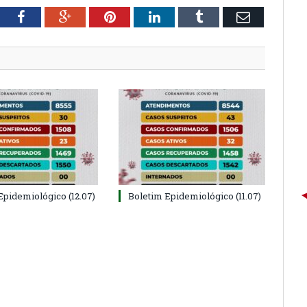
tter
Facebook
Google+
Pinterest
LinkedIn
Tumblr
Email
Epidemiológico (12.07)
Boletim Epidemiológico (11.07)