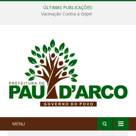
ÚLTIMAS PUBLICAÇÕES:
Vacinação Contra a Gripe!
MENU