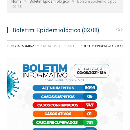
»
»
Home
Boletim Epidemiológico
Boletim Epidemiológico
(02.08)
Boletim Epidemiológico (02.08)
0
POR
CR2-ADMIN2
EM
2 DE AGOSTO DE 2021
BOLETIM EPIDEMIOLÓGICO