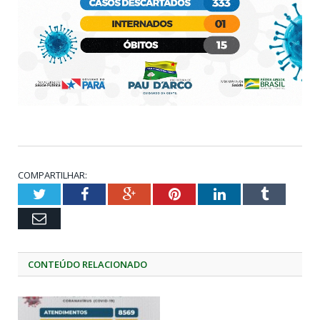
COMPARTILHAR:
Twitter
Facebook
Google+
Pinterest
LinkedIn
Tumblr
Email
CONTEÚDO RELACIONADO