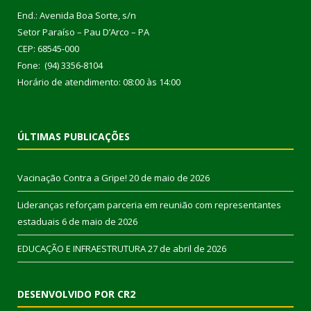
End.: Avenida Boa Sorte, s/n
Setor Paraíso – Pau D’Arco – PA
CEP: 68545-000
Fone: (94) 3356-8104
Horário de atendimento: 08:00 às 14:00
ÚLTIMAS PUBLICAÇÕES
Vacinação Contra a Gripe!
20 de maio de 2026
Lideranças reforçam parceria em reunião com representantes
estaduais
6 de maio de 2026
EDUCAÇÃO E INFRAESTRUTURA
27 de abril de 2026
DESENVOLVIDO POR CR2