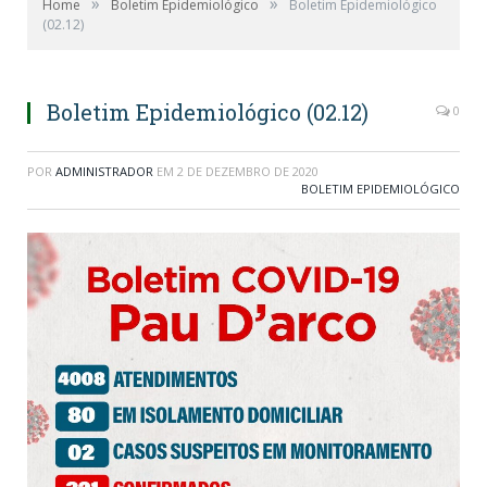
»
»
Home
Boletim Epidemiológico
Boletim Epidemiológico
(02.12)
Boletim Epidemiológico (02.12)
0
POR
ADMINISTRADOR
EM
2 DE DEZEMBRO DE 2020
BOLETIM EPIDEMIOLÓGICO