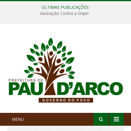
ÚLTIMAS PUBLICAÇÕES:
Vacinação Contra a Gripe!
MENU