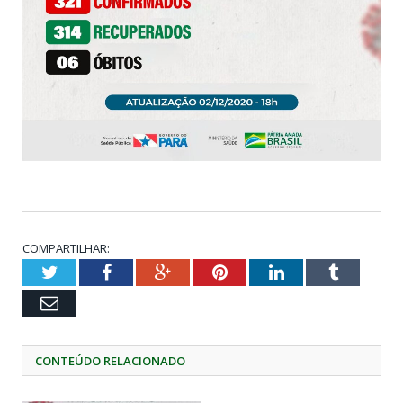
COMPARTILHAR:
Twitter
Facebook
Google+
Pinterest
LinkedIn
Tumblr
Email
CONTEÚDO RELACIONADO