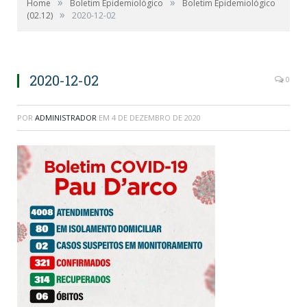
»
»
Home
Boletim Epidemiológico
Boletim Epidemiológico
»
(02.12)
2020-12-02
2020-12-02
0
POR
ADMINISTRADOR
EM
4 DE DEZEMBRO DE 2020