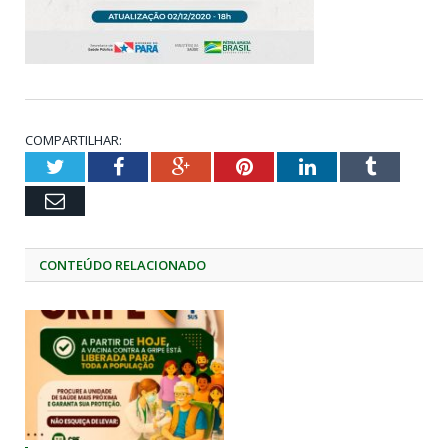
COMPARTILHAR:
Twitter
Facebook
Google+
Pinterest
LinkedIn
Tumblr
Email
CONTEÚDO RELACIONADO