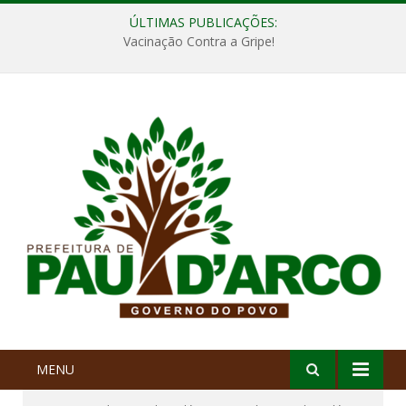
ÚLTIMAS PUBLICAÇÕES:
Vacinação Contra a Gripe!
MENU