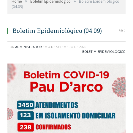
»
»
Home
Boletim Epidemiológico
Boletim Epidemiológico
(04.09)
Boletim Epidemiológico (04.09)
0
POR
ADMINISTRADOR
EM
4 DE SETEMBRO DE 2020
BOLETIM EPIDEMIOLÓGICO