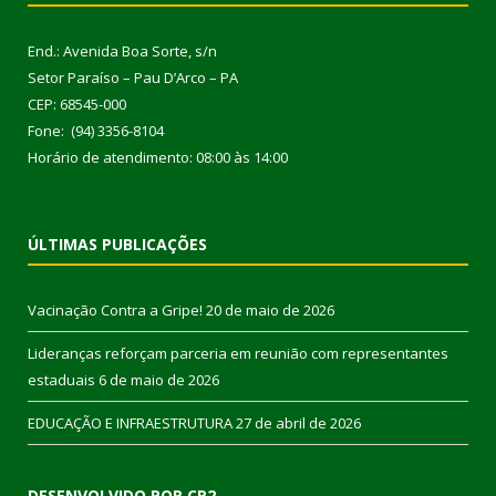
End.: Avenida Boa Sorte, s/n
Setor Paraíso – Pau D’Arco – PA
CEP: 68545-000
Fone: (94) 3356-8104
Horário de atendimento: 08:00 às 14:00
ÚLTIMAS PUBLICAÇÕES
Vacinação Contra a Gripe!
20 de maio de 2026
Lideranças reforçam parceria em reunião com representantes
estaduais
6 de maio de 2026
EDUCAÇÃO E INFRAESTRUTURA
27 de abril de 2026
DESENVOLVIDO POR CR2