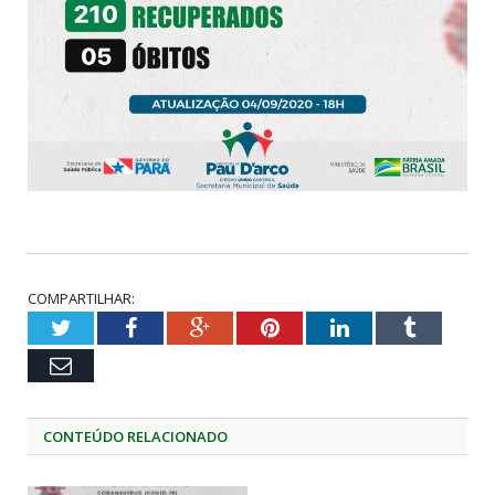
COMPARTILHAR:
Twitter
Facebook
Google+
Pinterest
LinkedIn
Tumblr
Email
CONTEÚDO RELACIONADO