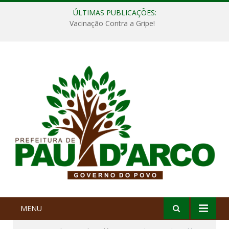
ÚLTIMAS PUBLICAÇÕES:
Vacinação Contra a Gripe!
MENU