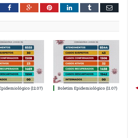
tter
Facebook
Google+
Pinterest
LinkedIn
Tumblr
Email
Epidemiológico (12.07)
Boletim Epidemiológico (11.07)