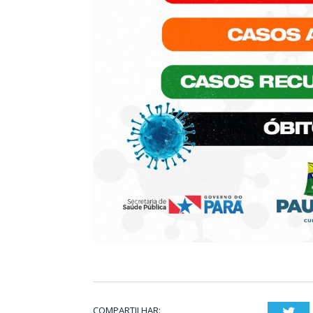
COMPARTILHAR:
Twi