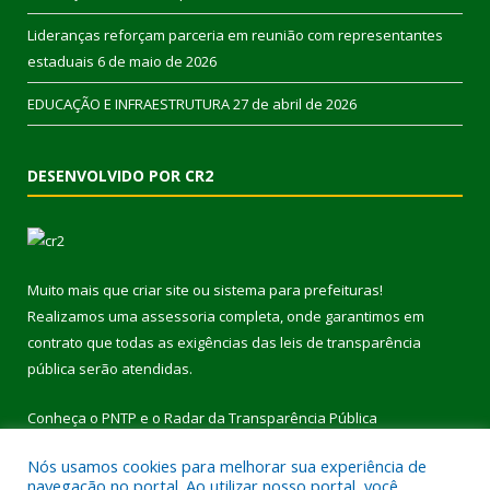
Lideranças reforçam parceria em reunião com representantes
estaduais
6 de maio de 2026
EDUCAÇÃO E INFRAESTRUTURA
27 de abril de 2026
DESENVOLVIDO POR CR2
Muito mais que
criar site
ou
sistema para prefeituras
!
Realizamos uma
assessoria
completa, onde garantimos em
contrato que todas as exigências das
leis de transparência
pública
serão atendidas.
Conheça o
PNTP
e o
Radar da Transparência Pública
Nós usamos cookies para melhorar sua experiência de
navegação no portal. Ao utilizar nosso portal, você