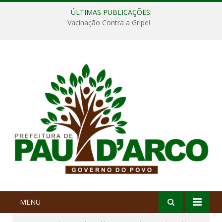
ÚLTIMAS PUBLICAÇÕES:
Vacinação Contra a Gripe!
MENU