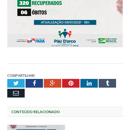
COMPARTILHAR:
Twitter
Facebook
Google+
Pinterest
LinkedIn
Tumblr
Email
CONTEÚDO RELACIONADO