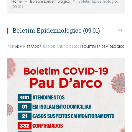
»
»
Home
Boletim Epidemiológico
Boletim Epidemiológico
(09.01)
Boletim Epidemiológico (09.01)
0
POR
ADMINISTRADOR
EM
9 DE JANEIRO DE 2021
BOLETIM EPIDEMIOLÓGICO