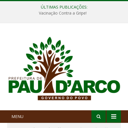
ÚLTIMAS PUBLICAÇÕES:
Vacinação Contra a Gripe!
MENU