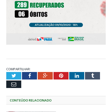
COMPARTILHAR:
Twitter
Facebook
Google+
Pinterest
LinkedIn
Tumblr
Email
CONTEÚDO RELACIONADO