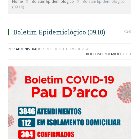
»
»
Home
Boletim Epidemiológico
Boletim Epidemiológico
(09.10)
Boletim Epidemiológico (09.10)
0
POR
ADMINISTRADOR
EM
9 DE OUTUBRO DE 2020
BOLETIM EPIDEMIOLÓGICO