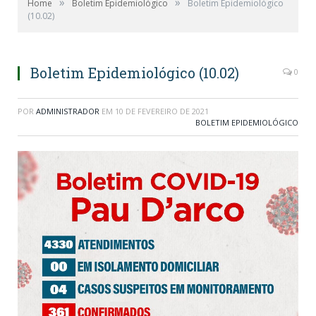
»
»
Home
Boletim Epidemiológico
Boletim Epidemiológico
(10.02)
Boletim Epidemiológico (10.02)
0
POR
ADMINISTRADOR
EM
10 DE FEVEREIRO DE 2021
BOLETIM EPIDEMIOLÓGICO