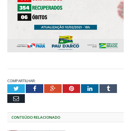
COMPARTILHAR:
Twitter
Facebook
Google+
Pinterest
LinkedIn
Tumblr
Email
CONTEÚDO RELACIONADO