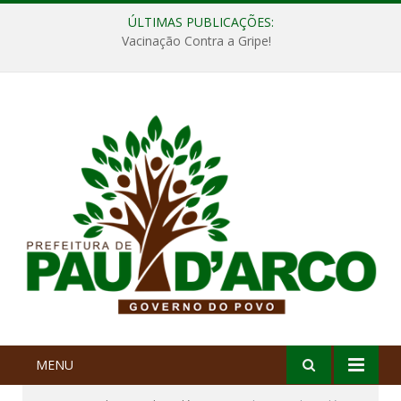
ÚLTIMAS PUBLICAÇÕES:
Vacinação Contra a Gripe!
MENU