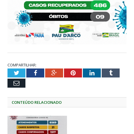
COMPARTILHAR:
Twitter
Facebook
Google+
Pinterest
LinkedIn
Tumblr
Email
CONTEÚDO RELACIONADO