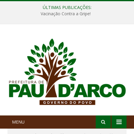
ÚLTIMAS PUBLICAÇÕES:
Vacinação Contra a Gripe!
MENU