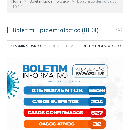
»
»
Home
Boletim Epidemiológico
Boletim Epidemiológico
(10.04)
Boletim Epidemiológico (10.04)
0
POR
ADMINISTRADOR
EM
10 DE ABRIL DE 2021
BOLETIM EPIDEMIOLÓGICO