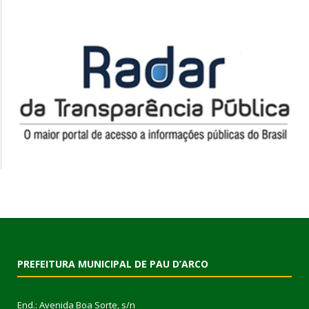
PREFEITURA MUNICIPAL DE PAU D’ARCO
End.: Avenida Boa Sorte, s/n