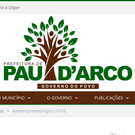
a a Gripe!
 MUNICÍPIO
O GOVERNO
PUBLICAÇÕES
»
ico
Boletim Epidemiológico (10.10)
0