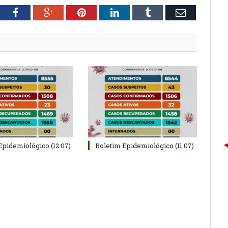
tter
Facebook
Google+
Pinterest
LinkedIn
Tumblr
Email
Epidemiológico (12.07)
Boletim Epidemiológico (11.07)