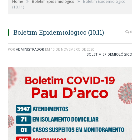
»
»
Home
Boletim Epidemiológico
Boletim Epidemiológico
(10.11)
Boletim Epidemiológico (10.11)
0
POR
ADMINISTRADOR
EM
10 DE NOVEMBRO DE 2020
BOLETIM EPIDEMIOLÓGICO