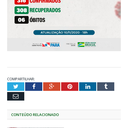
COMPARTILHAR:
Twitter
Facebook
Google+
Pinterest
LinkedIn
Tumblr
Email
CONTEÚDO RELACIONADO