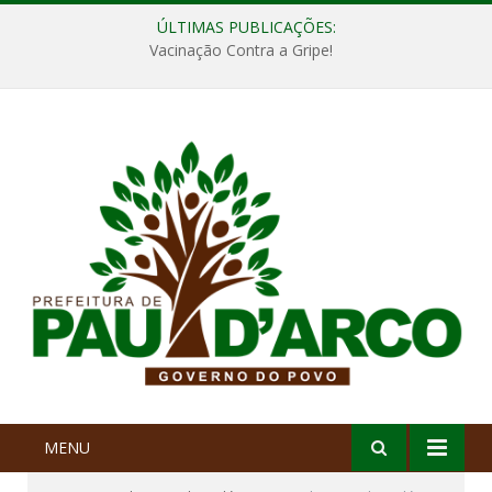
ÚLTIMAS PUBLICAÇÕES:
Vacinação Contra a Gripe!
MENU