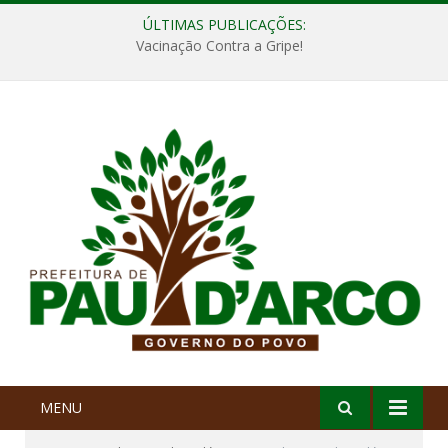
ÚLTIMAS PUBLICAÇÕES:
Vacinação Contra a Gripe!
MENU