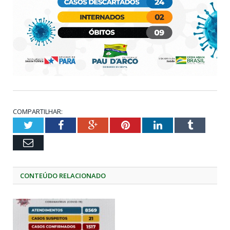
COMPARTILHAR:
Twitter
Facebook
Google+
Pinterest
LinkedIn
Tumblr
Email
CONTEÚDO RELACIONADO