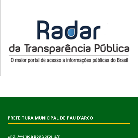
PREFEITURA MUNICIPAL DE PAU D’ARCO
End.: Avenida Boa Sorte, s/n