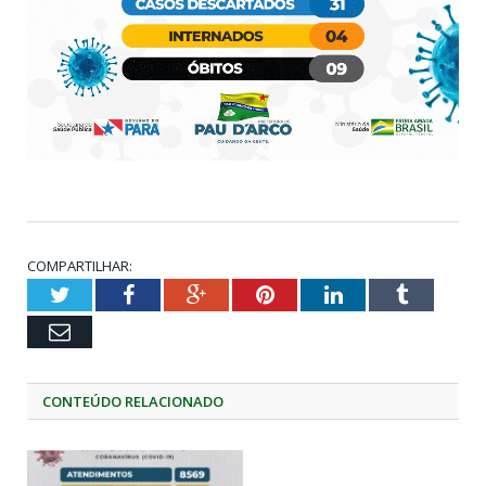
COMPARTILHAR:
Twitter
Facebook
Google+
Pinterest
LinkedIn
Tumblr
Email
CONTEÚDO RELACIONADO