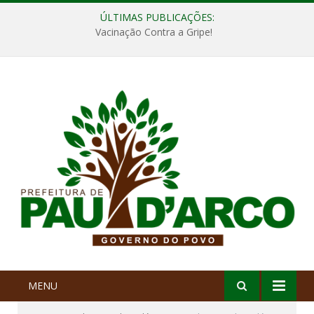
ÚLTIMAS PUBLICAÇÕES:
Vacinação Contra a Gripe!
MENU