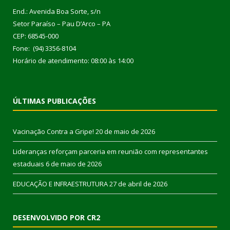
End.: Avenida Boa Sorte, s/n
Setor Paraíso – Pau D’Arco – PA
CEP: 68545-000
Fone: (94) 3356-8104
Horário de atendimento: 08:00 às 14:00
ÚLTIMAS PUBLICAÇÕES
Vacinação Contra a Gripe!
20 de maio de 2026
Lideranças reforçam parceria em reunião com representantes
estaduais
6 de maio de 2026
EDUCAÇÃO E INFRAESTRUTURA
27 de abril de 2026
DESENVOLVIDO POR CR2