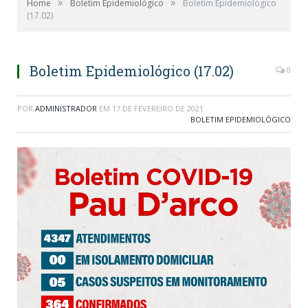
»
»
Home
Boletim Epidemiológico
Boletim Epidemiológico
(17.02)
Boletim Epidemiológico (17.02)
0
POR
ADMINISTRADOR
EM
17 DE FEVEREIRO DE 2021
BOLETIM EPIDEMIOLÓGICO