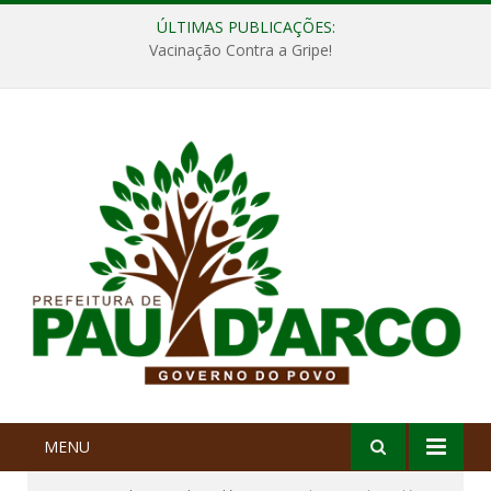
ÚLTIMAS PUBLICAÇÕES:
Vacinação Contra a Gripe!
MENU