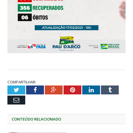
COMPARTILHAR:
Twitter
Facebook
Google+
Pinterest
LinkedIn
Tumblr
Email
CONTEÚDO RELACIONADO