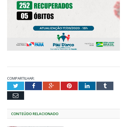
COMPARTILHAR:
Twitter
Facebook
Google+
Pinterest
LinkedIn
Tumblr
Email
CONTEÚDO RELACIONADO