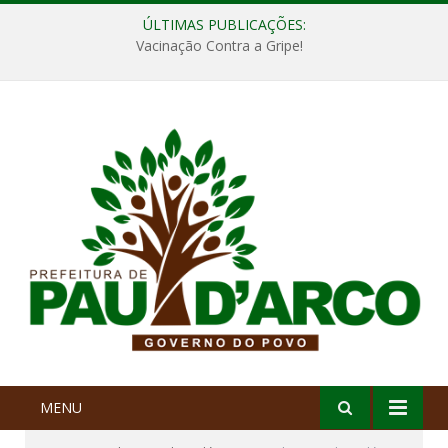
ÚLTIMAS PUBLICAÇÕES:
Vacinação Contra a Gripe!
MENU