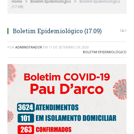
»
»
Home
Boletim Epidemiológico
Boletim Epidemiológico
(17.09)
Boletim Epidemiológico (17.09)
0
POR
ADMINISTRADOR
EM
17 DE SETEMBRO DE 2020
BOLETIM EPIDEMIOLÓGICO